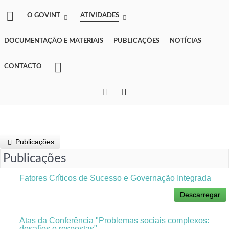
O GOVINT
ATIVIDADES
DOCUMENTAÇÃO E MATERIAIS
PUBLICAÇÕES
NOTÍCIAS
CONTACTO
Publicações
Publicações
Fatores Críticos de Sucesso e Governação Integrada
Descarregar
Atas da Conferência "Problemas sociais complexos:
desafios e respostas"